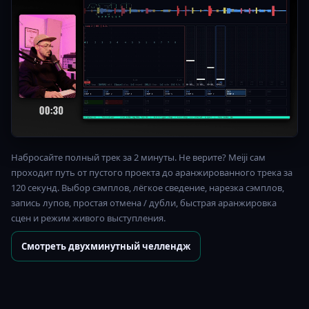
Набросайте полный трек за 2 минуты. Не верите? Meiji сам
проходит путь от пустого проекта до аранжированного трека за
120 секунд. Выбор сэмплов, лёгкое сведение, нарезка сэмплов,
запись лупов, простая отмена / дубли, быстрая аранжировка
сцен и режим живого выступления.
Смотреть двухминутный челлендж