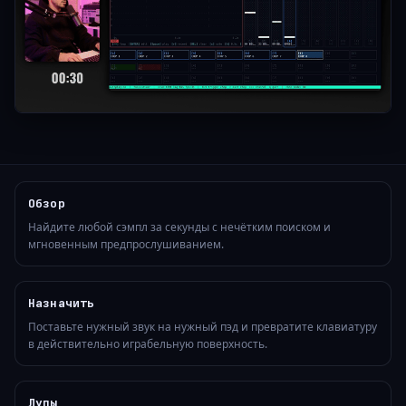
Обзор
Найдите любой сэмпл за секунды с нечётким поиском и
мгновенным предпрослушиванием.
Назначить
Поставьте нужный звук на нужный пэд и превратите клавиатуру
в действительно играбельную поверхность.
Лупы