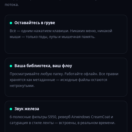
потока.
Оставайтесь в груве
Всё — одним нажатием клавиши. Никаких меню, никакой
мыши — только пэды, лупы и мышечная память.
Ваша библиотека, ваш флоу
Просматривайте любую папку. Работайте офлайн. Все правки
хранятся как метаданные — исходные файлы остаются
нетронутыми.
Звук железа
6‑полюсные фильтры S950, реверб Airwindows CreamCoat и
сатурация в стиле ленты — встроены, в реальном времени.