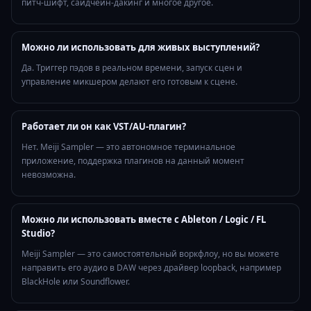
питч-шифт, сайдчейн-дакинг и многое другое.
Можно ли использовать для живых выступлений?
Да. Триггер пэдов в реальном времени, запуск сцен и
управление микшером делают его готовым к сцене.
Работает ли он как VST/AU-плагин?
Нет. Meiji Sampler — это автономное терминальное
приложение, поддержка плагинов на данный момент
невозможна.
Можно ли использовать вместе с Ableton / Logic / FL
Studio?
Meiji Sampler — это самостоятельный воркфлоу, но вы можете
направить его аудио в DAW через драйвер loopback, например
BlackHole или Soundflower.