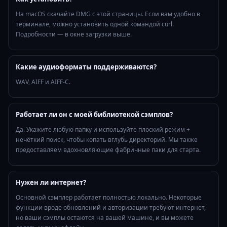
На macOS скачайте DMG с этой страницы. Если вам удобно в
терминале, можно установить одной командой curl.
Подробности — в окне загрузки выше.
Какие аудиоформаты поддерживаются?
WAV, AIFF и AIFF‑C.
Работает ли он с моей библиотекой сэмплов?
Да. Укажите любую папку и используйте плоский режим +
нечёткий поиск, чтобы копать вглубь директорий. Мы также
предоставляем вдохновляющие фабричные паки для старта.
Нужен ли интернет?
Основной сэмплер работает полностью локально. Некоторые
функции вроде обновлений и авторизации требуют интернет,
но ваши сэмплы остаются на вашей машине, и вы можете