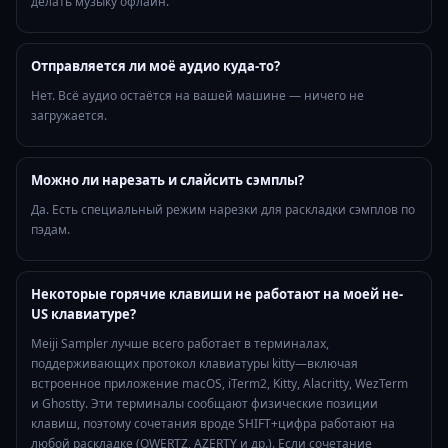
делать музыку офлайн.
Отправляется ли моё аудио куда-то?
Нет. Всё аудио остаётся на вашей машине — ничего не
загружается.
Можно ли нарезать и слайсить сэмплы?
Да. Есть специальный режим нарезки для раскладки сэмплов по
пэдам.
Некоторые горячие клавиши не работают на моей не-
US клавиатуре?
Meiji Sampler лучше всего работает в терминалах,
поддерживающих протокол клавиатуры kitty—включая
встроенное приложение macOS, iTerm2, Kitty, Alacritty, WezTerm
и Ghostty. Эти терминалы сообщают физические позиции
клавиш, поэтому сочетания вроде SHIFT+цифра работают на
любой раскладке (QWERTZ, AZERTY и др.). Если сочетание