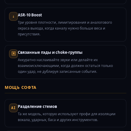
ASR-10 Boost
⇣
Три уровня плотности, лимитирования и аналогового
окраса выхода, когда каналу нужно больше веса и
присутствия.
Связанные пэды и choke-группы
🇲
Аккуратно наслаивайте звуки или делайте их
взаимоисключающими, когда должен остаться только
один удар, не дублируя записанные события.
МОЩЬ СОФТА
Разделение стемов
AI
Та же модель, которую используют профи для изоляции
вокала, ударных, баса и других инструментов.