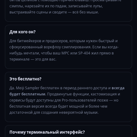
сэмплы, нарезайте их по пэдам, записывайте лупы,
выстраивайте сцены и сводите — всё без мыши.
Для кого он?
Для битмейкеров и продюсеров, которым нужен быстрый и
сфокусированный воркфлоу сэмплирования. Если вы когда-
нибудь мечтали, чтобы ваш MPC или SP-404 жил прямо в
терминале — это для вас.
Это бесплатно?
Да. Meiji Sampler бесплатен в период раннего доступа и
всегда
будет бесплатным
. Продвинутые функции, кастомизация и
сервисы будут доступны для Pro-пользователей позже — но
бесплатная версия всегда будет мощной и более чем
достаточной для создания невероятной музыки.
Почему терминальный интерфейс?