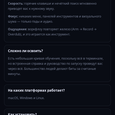
Скорость:
горячие клавиши и нечёткий поиск мгновенно
приводят вас к нужному звуку.
Фокус:
никаких меню, панелей инструментов и визуального
шума — только пэды и аудио.
Ощущение:
воркфлоу повторяет железо (Arm → Record →
Overdub), и это играется как инструмент.
Сложно ли освоить?
Есть небольшая кривая обучения, поскольку всё в терминале,
но встроенная справка и руководство по запуску проведут вас
через всё. Большинство людей делают биты за считаные
минуты.
На каких платформах работает?
macOS, Windows и Linux.
Как установить?