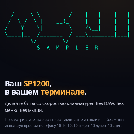
Ваш
ASR-10
,
в вашем
терминале
.
Делайте биты со скоростью клавиатуры. Без DAW. Без
меню. Без мыши.
Просматривайте, нарезайте, зацикливайте и сводите — без мыши,
используя простой воркфлоу 10‑10‑10: 10 пэдов, 10 лупов, 10 сцен.