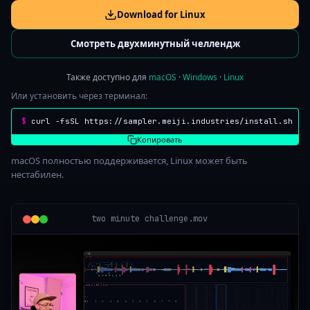
Download for Linux
Смотреть двухминутный челлендж
Также доступно для
macOS
·
Windows
·
Linux
Или установить через терминал:
$
 curl -fsSL https://sampler.meiji.industries/install.sh | 
Копировать
macOS полностью поддерживается, Linux может быть
нестабилен.
two minute challenge.mov